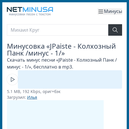
Минусы
Минусовка «JPaiste - Колхозный
Панк /минус - 1/»
Скачать минус песни «JPaiste - Колхозный Панк /
минус - 1/», бесплатно в mp3.
5.1 MB, 192 Kbps, ориг+бэк
Загрузил:
Илья