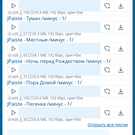
500
100
0
5.9 MB, 192 Kbps, ориг+бэк
JPaiste - Туман /минус - 1/
500
27
0
5.3 MB, 192 Kbps, ориг+бэк
JPaiste - Местные /минус - 1/
500
43
0
4.1 MB, 192 Kbps, ориг+бэк
JPaiste - Ночь перед Рождеством /минус - 1/
400
37
0
5.6 MB, 192 Kbps, ориг+бэк
JPaiste - Пора Домой /минус - 1/
400
100
0
5.6 MB, 192 Kbps, ориг+бэк
JPaiste - Песенка /минус - 1/
400
30
0
4.8 MB, 192 Kbps, ориг+бэк
Открыть все песни