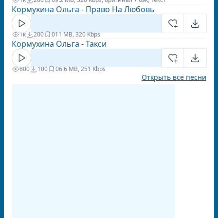
Кормухина Ольга - Право На Любовь
1к
200
0
11 MB, 320 Kbps
Кормухина Ольга - Такси
600
100
0
6.6 MB, 251 Kbps
Открыть все песни