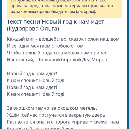
права на представленные материалы принадлежат
их законным правообладателям (авторам).
Текст песни Новый год к нам идет
(Кудоярова Ольга)
Каждый миг – волшебство, сказок полон наш дом,
И сегодня мечтаем с тобою о том,
Чтобы полный подарков мешок нам принёс
Настоящий, с большой бородой Дед Мороз.
Новый год к нам идет!
К нам спешит Новый год!
Новый год к нам идет!
К нам спешит Новый год!
За окошком темно, за окошком метель.
Ждём, сейчас постучатся в закрытую дверь,
Распахнется она, и с порога «привет» скажет нам
бородатый заснеженный дед.