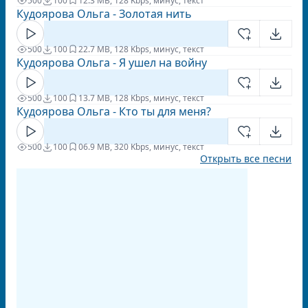
500
100
1
2.3 MB, 128 Kbps, минус, текст
Кудоярова Ольга - Золотая нить
500
100
2
2.7 MB, 128 Kbps, минус, текст
Кудоярова Ольга - Я ушел на войну
500
100
1
3.7 MB, 128 Kbps, минус, текст
Кудоярова Ольга - Кто ты для меня?
500
100
0
6.9 MB, 320 Kbps, минус, текст
Открыть все песни