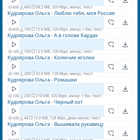
800
400
0
8.2 MB, 320 Kbps, минус, текст
Кудоярова Ольга - Люблю тебя, моя Россия
800
100
1
2.6 MB, 128 Kbps, минус + бэк, текст
Кудоярова Ольга - А в голове бардак
700
100
1
2.5 MB, 128 Kbps, минус, текст
Кудоярова Ольга - Колючие иголки
700
200
3
2.9 MB, 128 Kbps, минус, текст
Кудоярова Ольга - Ромашки
700
200
2
10 MB, 320 Kbps, минус + бэк, текст
Кудоярова Ольга - Черный кот
500
44
1
2.4 MB, 128 Kbps, демо минус, текст
Кудоярова Ольга - Вышивала рукавицу