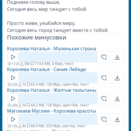
Подними голову выше,
Сегодня весь мир танцует с тобой.
Просто живи, улыбайся миру,
Сегодня весь город танцует вместе с тобой.
Похожие минусовки
Королева Наталья - Маленькая страна
112к
38к
11
3.6 MB, 0 Kbps, текст
Королева Наталья - Синие Лебеди
23к
7к
6
3.4 MB, 128 Kbps, ориг+бэк, текст
Королева Наталья - Желтые тюльпаны
20к
5к
4
4.2 MB, 128 Kbps, ориг+бэк, текст
Магомаев Муслим - Королева красоты
15к
4к
6
6.0 MB, 320 Kbps, мастер, текст