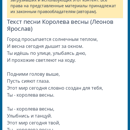
права на представленные материалы принадлежат
их законным правообладателям (авторам).
Текст песни Королева весны (Леонов
Ярослав)
Город просыпается солнечным теплом,
И весна сегодня дышит за окном.
Ты идёшь по улице, улыбаясь дню,
И прохожие светлеют на ходу.
Подними голову выше,
Пусть сияют глаза.
Этот мир сегодня словно создан для тебя,
Ты - королева весны.
Ты - королева весны,
Улыбнись и танцуй.
Этот мир сегодня твой,
Ты - королева весны.