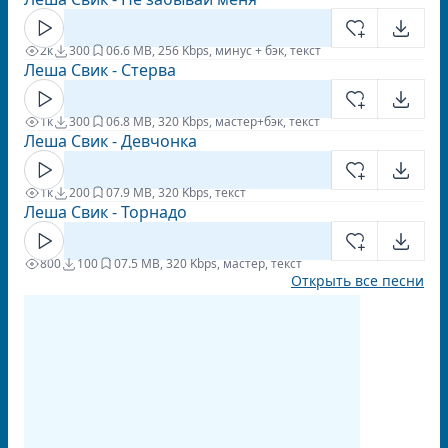
2к
300
0
6.6 MB, 256 Kbps, минус + бэк, текст
Леша Свик - Стерва
1к
300
0
6.8 MB, 320 Kbps, мастер+бэк, текст
Леша Свик - Девчонка
1к
200
0
7.9 MB, 320 Kbps, текст
Леша Свик - Торнадо
800
100
0
7.5 MB, 320 Kbps, мастер, текст
Открыть все песни