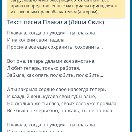
права на представленные материалы принадлежат
их законным правообладателям (авторам).
Текст песни Плакала (Леша Свик)
Плакала, когда он уходил - ты плакала
И на колени свои падала,
Просила все еще сохранить, сохранить...
Вот она, теперь делами вся замотана,
Любит теперь, только работая,
Забыла, как опять полюбить, полюбить...
А ты закрыла сердце свое навсегда теперь
И каждый день кусала свои губы алые,
Но сколько же ты слез, своих слез уже пролила.
Все было не серьезно, но жаль, ты не поняла.
Плакала, когда он уходил - ты плакала
И на колени свои падала,