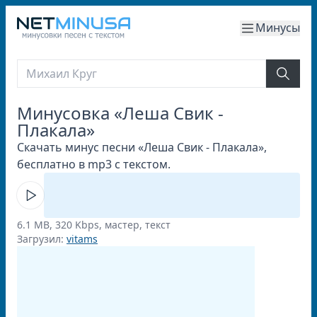
Минусы
Минусовка «Леша Свик -
Плакала»
Скачать минус песни «Леша Свик - Плакала»,
бесплатно в mp3 с текстом.
6.1 MB, 320 Kbps, мастер, текст
Загрузил:
vitams