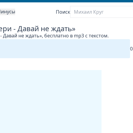
инусы
Поиск
ри - Давай не ждать»
 Давай не ждать», бесплатно в mp3 с текстом.
0