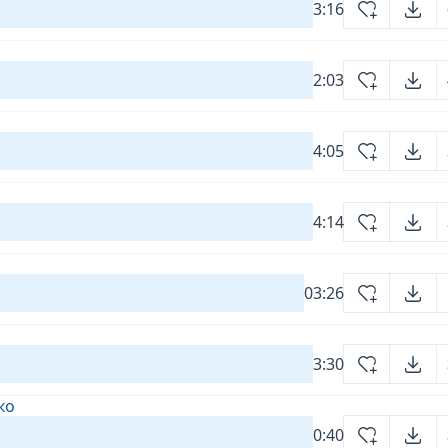
3:16
2:03
4:05
4:14
03:26
3:30
ко
0:40