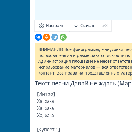
Настроить
Скачать
500
ВНИМАНИЕ! Все фонограммы, минусовки песе
пользователями и размещаются исключител
Администрация площадки не несёт ответств
использование материалов — вся ответствен
контент. Все права на представленные мате
Текст песни Давай не ждать (Ма
[Интро]
Ха, ха-а
Ха, ха-а
Ха, ха-а
[Куплет 1]