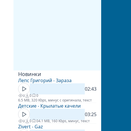
Новинки
Лепс Григорий - Зараза
02:43
0
0
0
6.5 MB, 320 Kbps, минус с оригинала, текст
Детские - Крылатые качели
03:25
0
0
0
4.1 MB, 160 Kbps, минус, текст
Zivert - Gaz