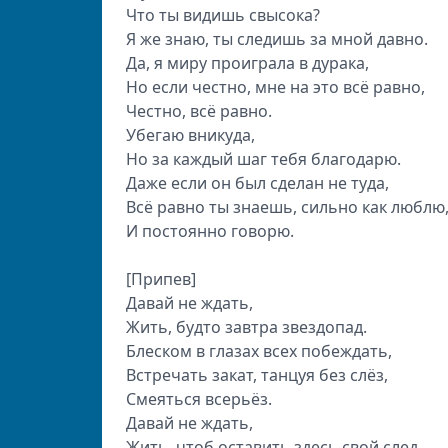
Что ты видишь свысока?
Я же знаю, ты следишь за мной давно.
Да, я миру проиграла в дурака,
Но если честно, мне на это всё равно,
Честно, всё равно.
Убегаю вникуда,
Но за каждый шаг тебя благодарю.
Даже если он был сделан не туда,
Всё равно ты знаешь, сильно как люблю
И постоянно говорю.
[Припев]
Давай не ждать,
Жить, будто завтра звездопад.
Блеском в глазах всех побеждать,
Встречать закат, танцуя без слёз,
Смеяться всерьёз.
Давай не ждать,
Жить, чтоб оставить здесь свой след,