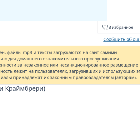
В избранное
Сообщить об ош
н, файлы mp3 и тексты загружаются на сайт самими
ьно для домашнего ознакомительного прослушивания.
енности за незаконное или несанкционированное размещение 
ность лежит на пользователях, загрузивших и использующих э
риалы принадлежат их законным правообладателям (авторам).
ри Краймбрери)