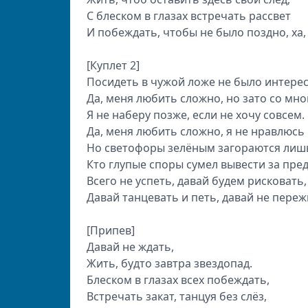
С блеском в глазах встречать рассвет
И побеждать, чтобы не было поздно, ха, 
[Куплет 2]
Посидеть в чужой ложе не было интерес
Да, меня любить сложно, но зато со мно
Я не наберу позже, если не хочу совсем.
Да, меня любить сложно, я не нравлюсь 
Но светофоры зелёным загораются лишь
Кто глупые споры сумел вывести за пред
Всего не успеть, давай будем рисковать,
Давай танцевать и петь, давай не переж
[Припев]
Давай не ждать,
Жить, будто завтра звездопад.
Блеском в глазах всех побеждать,
Встречать закат, танцуя без слёз,