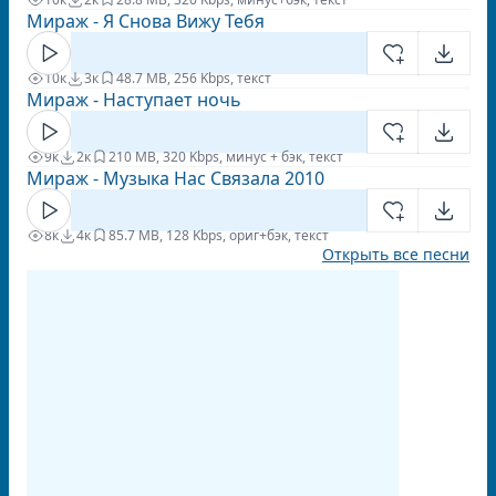
Мираж - Я Снова Вижу Тебя
10к
3к
4
8.7 MB, 256 Kbps, текст
Мираж - Наступает ночь
9к
2к
2
10 MB, 320 Kbps, минус + бэк, текст
Мираж - Музыка Нас Связала 2010
8к
4к
8
5.7 MB, 128 Kbps, ориг+бэк, текст
Открыть все песни