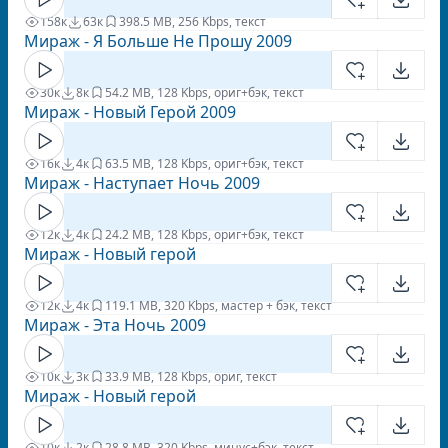
158к
63к
39
8.5 MB, 256 Kbps, текст
Мираж - Я Больше Не Прошу 2009
30к
8к
5
4.2 MB, 128 Kbps, ориг+бэк, текст
Мираж - Новый Герой 2009
16к
4к
6
3.5 MB, 128 Kbps, ориг+бэк, текст
Мираж - Наступает Ночь 2009
12к
4к
2
4.2 MB, 128 Kbps, ориг+бэк, текст
Мираж - Новый герой
12к
4к
11
9.1 MB, 320 Kbps, мастер + бэк, текст
Мираж - Эта Ночь 2009
10к
3к
3
3.9 MB, 128 Kbps, ориг, текст
Мираж - Новый герой
10к
2к
2
8.8 MB, 320 Kbps, минус+бэк, текст