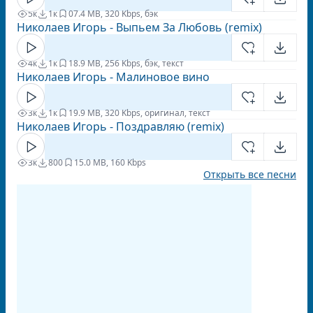
5к
1к
0
7.4 MB, 320 Kbps, бэк
Николаев Игорь - Выпьем За Любовь (remix)
4к
1к
1
8.9 MB, 256 Kbps, бэк, текст
Николаев Игорь - Малиновое вино
3к
1к
1
9.9 MB, 320 Kbps, оригинал, текст
Николаев Игорь - Поздравляю (remix)
3к
800
1
5.0 MB, 160 Kbps
Открыть все песни