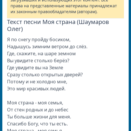
права на представленные материалы принадлежат
их законным правообладателям (авторам).
Текст песни Моя страна (Шаумаров
Олег)
Я по снегу пройду босиком,
Надышусь зимним ветром до слёз.
Где, скажите, на шаре земном
Вы увидите столько берёз?
Где увидите вы на Земле
Сразу столько открытых дверей?
Потому и не холодно мне,
Это мир красивых людей.
Моя страна - моя семья,
От стен родных и до небес
Ты больше жизни для меня.
Спасибо Богу, что ты есть.
Моя страна - моя семья,