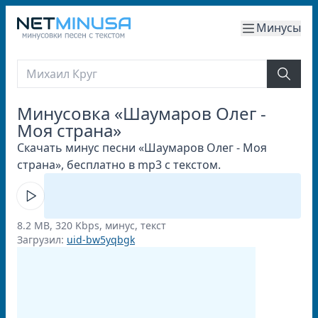
Минусы
Минусовка «Шаумаров Олег -
Моя страна»
Скачать минус песни «Шаумаров Олег - Моя
страна», бесплатно в mp3 с текстом.
8.2 MB, 320 Kbps, минус, текст
Загрузил:
uid-bw5yqbgk