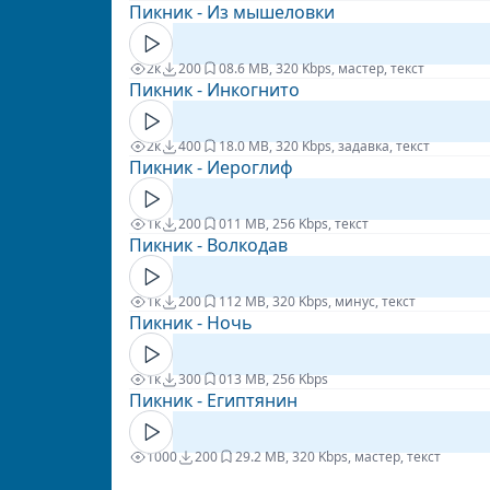
Пикник - Из мышеловки
2к
200
0
8.6 MB, 320 Kbps, мастер, текст
Пикник - Инкогнито
2к
400
1
8.0 MB, 320 Kbps, задавка, текст
Пикник - Иероглиф
1к
200
0
11 MB, 256 Kbps, текст
Пикник - Волкодав
1к
200
1
12 MB, 320 Kbps, минус, текст
Пикник - Ночь
1к
300
0
13 MB, 256 Kbps
Пикник - Египтянин
1000
200
2
9.2 MB, 320 Kbps, мастер, текст