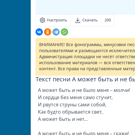
Настроить
Скачать
200
ВНИМАНИЕ! Все фонограммы, минусовки песе
пользователями и размещаются исключител
Администрация площадки не несёт ответств
использование материалов — вся ответствен
контент. Все права на представленные мате
Текст песни А может быть и не б
А может быть и не было меня – молчи!
И сердце без меня само стучит,
И рвутся струны сами собой,
Как будто обрывается свет,
А может быть и нет...
А может быть и не было меня – скажи!