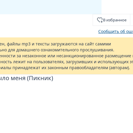
В избранное
Сообщить об ош
н, файлы mp3 и тексты загружаются на сайт самими
ьно для домашнего ознакомительного прослушивания.
енности за незаконное или несанкционированное размещение 
ность лежит на пользователях, загрузивших и использующих э
риалы принадлежат их законным правообладателям (авторам).
ыло меня (Пикник)