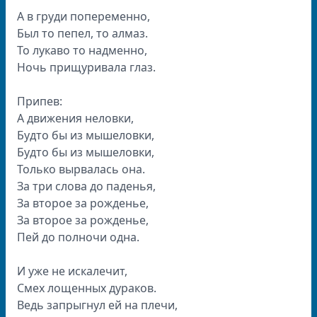
А в груди попеременно,
Был то пепел, то алмаз.
То лукаво то надменно,
Ночь прищуривала глаз.
Припев:
А движения неловки,
Будто бы из мышеловки,
Будто бы из мышеловки,
Только вырвалась она.
За три слова до паденья,
За второе за рожденье,
За второе за рожденье,
Пей до полночи одна.
И уже не искалечит,
Смех лощенных дураков.
Ведь запрыгнул ей на плечи,