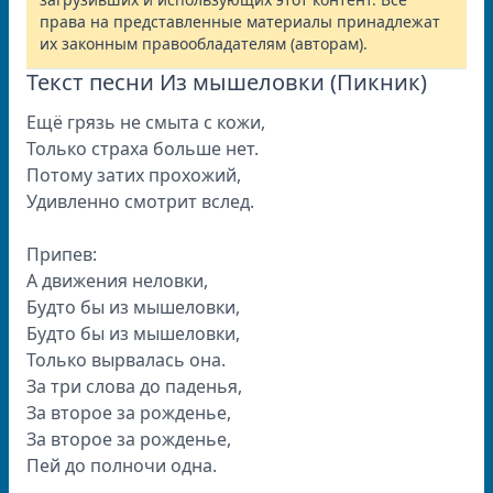
права на представленные материалы принадлежат
их законным правообладателям (авторам).
Текст песни Из мышеловки (Пикник)
Ещё грязь не смыта с кожи,
Только страха больше нет.
Потому затих прохожий,
Удивленно смотрит вслед.
Припев:
А движения неловки,
Будто бы из мышеловки,
Будто бы из мышеловки,
Только вырвалась она.
За три слова до паденья,
За второе за рожденье,
За второе за рожденье,
Пей до полночи одна.