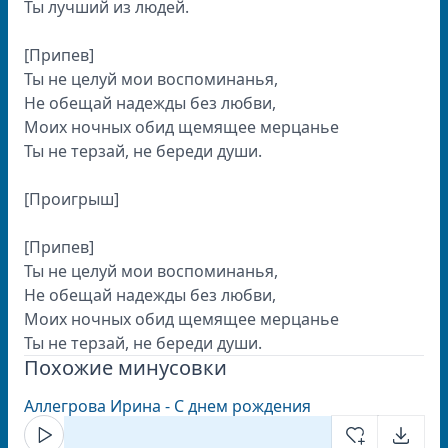
Ты лучший из людей.
[Припев]
Ты не целуй мои воспоминанья,
Не обещай надежды без любви,
Моих ночных обид щемящее мерцанье
Ты не терзай, не береди души.
[Проигрыш]
[Припев]
Ты не целуй мои воспоминанья,
Не обещай надежды без любви,
Моих ночных обид щемящее мерцанье
Ты не терзай, не береди души.
Похожие минусовки
Аллегрова Ирина - С днем рождения