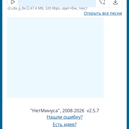
28к
8к
4
7.4 MB, 320 Kbps, ориг+бэк, текст
Открыть все песни
"НетМинуса", 2008-2026 v2.5.7
Нашли ошибку?
Есть идея?