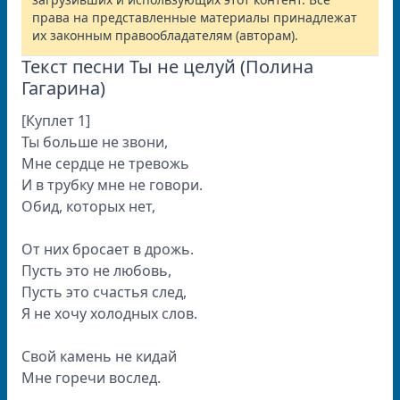
права на представленные материалы принадлежат
их законным правообладателям (авторам).
Текст песни Ты не целуй (Полина
Гагарина)
[Куплет 1]
Ты больше не звони,
Мне сердце не тревожь
И в трубку мне не говори.
Обид, которых нет,
От них бросает в дрожь.
Пусть это не любовь,
Пусть это счастья след,
Я не хочу холодных слов.
Свой камень не кидай
Мне горечи вослед.