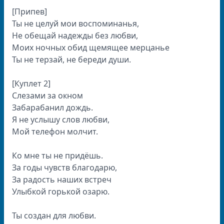
[Припев]
Ты не целуй мои воспоминанья,
Не обещай надежды без любви,
Моих ночных обид щемящее мерцанье
Ты не терзай, не береди души.
[Куплет 2]
Слезами за окном
Забарабанил дождь.
Я не услышу слов любви,
Мой телефон молчит.
Ко мне ты не придёшь.
За годы чувств благодарю,
За радость наших встреч
Улыбкой горькой озарю.
Ты создан для любви.