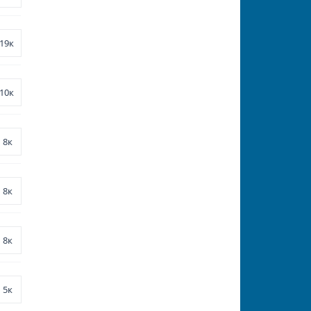
19к
10к
8к
8к
8к
5к