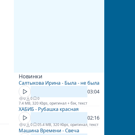
Новинки
Салтыкова Ирина - Была - не была
03:04
0
0
0
7.4 MB, 320 Kbps, оригинал + бэк, текст
ХАБИБ - Рубашка красная
02:16
0
0
0
5.4 MB, 320 Kbps, оригинал, текст
Машина Времени - Свеча