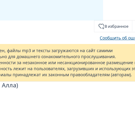
В избранное
Сообщить об ош
н, файлы mp3 и тексты загружаются на сайт самими
ьно для домашнего ознакомительного прослушивания.
енности за незаконное или несанкционированное размещение 
ность лежит на пользователях, загрузивших и использующих э
риалы принадлежат их законным правообладателям (авторам).
 Алла)