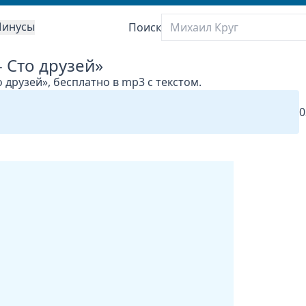
инусы
Поиск
 Сто друзей»
 друзей», бесплатно в mp3 с текстом.
0