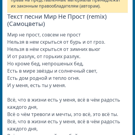
их законным правообладателям (авторам).
Текст песни Мир Не Прост (remix)
(Самоцветы)
Мир не прост, совсем не прост
Нельзя в нем скрыться от бурь и от гроз.
Нельзя в нём скрыться от зимних вьюг
И от разлук, от горьких разлук.
Но кроме бед, непрошеных бед,
Есть в мире звёзды и солнечный свет,
Есть дом родной и тепло огня.
И у меня, есть ты у меня.
Всё, что в жизни есть у меня, всё в чём радость
каждого дня,
Всё о чём тревоги и мечты, это всё, это всё ты.
Всё, что в жизни есть у меня, всё в чём радость
каждого дня,