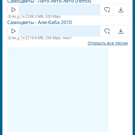
Самоцветы - Лето-лето-лето (remix)
4к
1к
0
8.3 MB, 320 Kbps
Самоцветы - Али-баба 2010
4к
1к
1
6.8 MB, 256 Kbps, текст
Открыть все песни