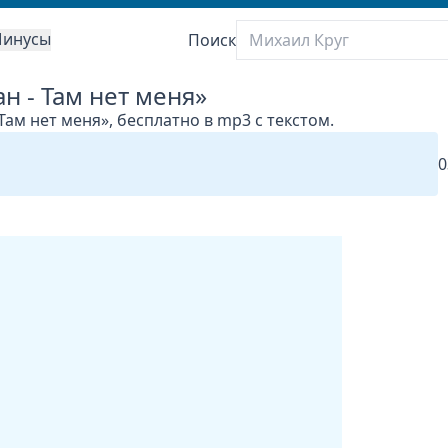
инусы
Поиск
н - Там нет меня»
Там нет меня», бесплатно в mp3 с текстом.
0