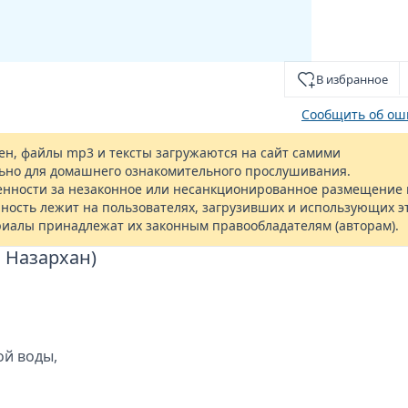
В избранное
Сообщить об ош
н, файлы mp3 и тексты загружаются на сайт самими
ьно для домашнего ознакомительного прослушивания.
енности за незаконное или несанкционированное размещение 
ность лежит на пользователях, загрузивших и использующих э
риалы принадлежат их законным правообладателям (авторам).
а Назархан)
ой воды,