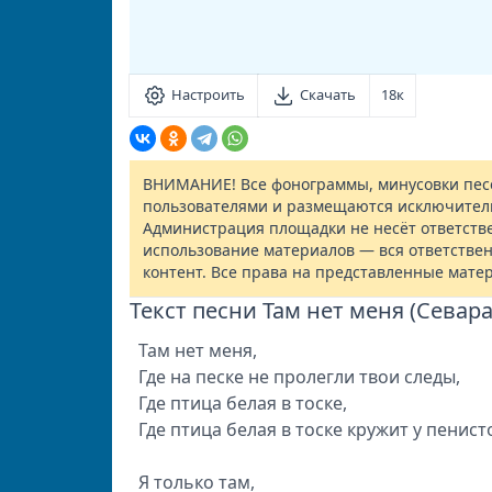
Настроить
Скачать
18к
ВНИМАНИЕ! Все фонограммы, минусовки песе
пользователями и размещаются исключител
Администрация площадки не несёт ответств
использование материалов — вся ответствен
контент. Все права на представленные мате
Текст песни Там нет меня (Севар
Там нет меня,
Где на песке не пролегли твои следы,
Где птица белая в тоске,
Где птица белая в тоске кружит у пенист
Я только там,