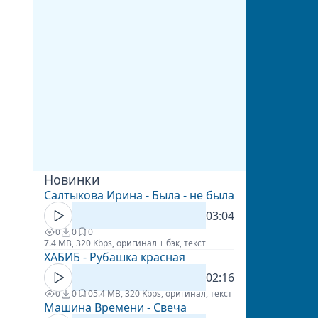
Новинки
Салтыкова Ирина - Была - не была
03:04
0
0
0
7.4 MB, 320 Kbps, оригинал + бэк, текст
ХАБИБ - Рубашка красная
02:16
0
0
0
5.4 MB, 320 Kbps, оригинал, текст
Машина Времени - Свеча