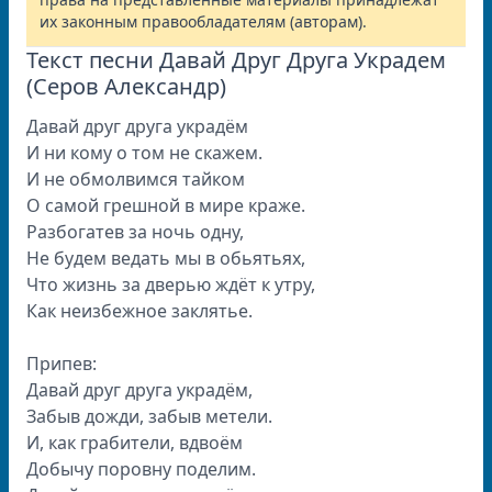
их законным правообладателям (авторам).
Текст песни Давай Друг Друга Украдем
(Серов Александр)
Давай друг друга украдём
И ни кому о том не скажем.
И не обмолвимся тайком
О самой грешной в мире краже.
Разбогатев за ночь одну,
Не будем ведать мы в обьятьях,
Что жизнь за дверью ждёт к утру,
Как неизбежное заклятье.
Припев:
Давай друг друга украдём,
Забыв дожди, забыв метели.
И, как грабители, вдвоём
Добычу поровну поделим.