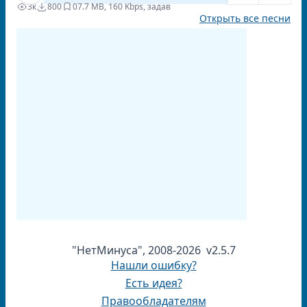
3к
800
0
7.7 MB, 160 Kbps, задав
Открыть все песни
"НетМинуса", 2008-2026 v2.5.7
Нашли ошибку?
Есть идея?
Правообладателям