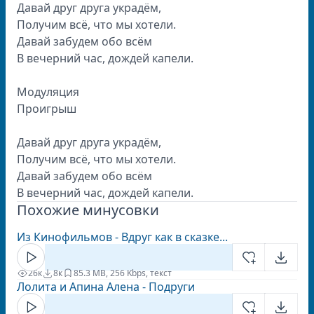
Давай друг друга украдём,
Получим всё, что мы хотели.
Давай забудем обо всём
В вечерний час, дождей капели.
Модуляция
Проигрыш
Давай друг друга украдём,
Получим всё, что мы хотели.
Давай забудем обо всём
В вечерний час, дождей капели.
Похожие минусовки
Из Кинофильмов - Вдруг как в сказке...
26к
8к
8
5.3 MB, 256 Kbps, текст
Лолита и Апина Алена - Подруги