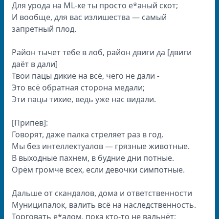
Для урода на ML-ке ты просто е*аный скот;
И вообще, для вас излишества — самый
запретный плод.
Район тычет тебе в лоб, район двиги да [двиги
даёт в дали]
Твои пацы дикие на всё, чего не дали -
Это всё обратная сторона медали;
Эти пацы тихие, ведь уже нас видали.
[Припев]:
Говорят, даже палка стреляет раз в год.
Мы без интеллектуалов — грязные животные.
В выходные пахнем, в будние дни потные.
Орём громче всех, если девочки симпотные.
Дальше от скандалов, дома и ответственности
Муниципалок, валить всё на наследственность.
Торговать е*алом, пока кто-то не вальнёт;