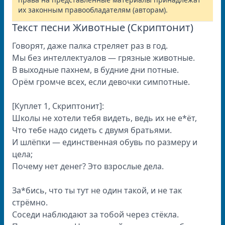
их законным правообладателям (авторам).
Текст песни Животные (Скриптонит)
Говорят, даже палка стреляет раз в год.
Мы без интеллектуалов — грязные животные.
В выходные пахнем, в будние дни потные.
Орём громче всех, если девочки симпотные.
[Куплет 1, Скриптонит]:
Школы не хотели тебя видеть, ведь их не е*ёт,
Что тебе надо сидеть с двумя братьями.
И шлёпки — единственная обувь по размеру и
цела;
Почему нет денег? Это взрослые дела.
За*бись, что ты тут не один такой, и не так
стрёмно.
Соседи наблюдают за тобой через стёкла.