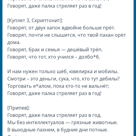
Говорят, даже палка стреляет раз в год!
[Куплет 3, Скриптонит]:
Говорят, от двух хапок вдвойне больше прёт.
Говорят, почти не слышится, что твой пахан орёт
дома.
Говорят, брак и семья — дешёвый трёп.
Говорят, что тот, кто учился – долбо*б.
И нам нужен только шёб, ювелирка и мобилы.
Смотри – это деньги, сука, что, кто тут дебилы?
Торговать е*алом, пока кто-то не вальнёт;
Говорят, даже палка стреляет раз в год!
[Припев]:
Говорят, даже палка стреляет раз в год.
Мы без интеллектуалов — грязные животные.
В выходные пахнем, в будние дни потные.