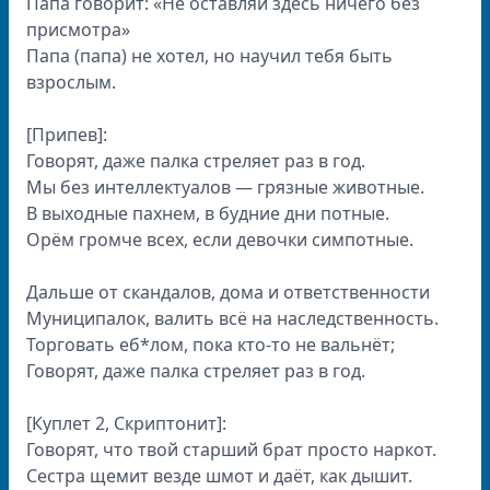
Папа говорит: «Не оставляй здесь ничего без
присмотра»
Папа (папа) не хотел, но научил тебя быть
взрослым.
[Припев]:
Говорят, даже палка стреляет раз в год.
Мы без интеллектуалов — грязные животные.
В выходные пахнем, в будние дни потные.
Орём громче всех, если девочки симпотные.
Дальше от скандалов, дома и ответственности
Муниципалок, валить всё на наследственность.
Торговать еб*лом, пока кто-то не вальнёт;
Говорят, даже палка стреляет раз в год.
[Куплет 2, Скриптонит]:
Говорят, что твой старший брат просто наркот.
Сестра щемит везде шмот и даёт, как дышит.