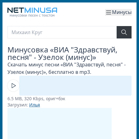
Минусы
Минусовка «ВИА "Здравствуй,
песня" - Узелок (минус)»
Скачать минус песни «ВИА "Здравствуй, песня" -
Узелок (минус)», бесплатно в mp3.
6.5 MB, 320 Kbps, ориг+бэк
Загрузил:
Илья