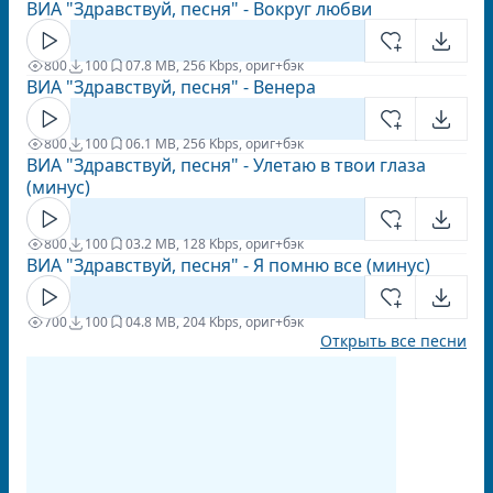
ВИА "Здравствуй, песня" - Вокруг любви
800
100
0
7.8 MB, 256 Kbps, ориг+бэк
ВИА "Здравствуй, песня" - Венера
800
100
0
6.1 MB, 256 Kbps, ориг+бэк
ВИА "Здравствуй, песня" - Улетаю в твои глаза
(минус)
800
100
0
3.2 MB, 128 Kbps, ориг+бэк
ВИА "Здравствуй, песня" - Я помню все (минус)
700
100
0
4.8 MB, 204 Kbps, ориг+бэк
Открыть все песни