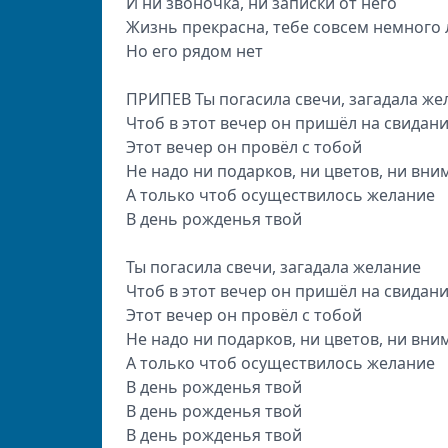
И ни звоночка, ни записки от него
Жизнь прекрасна, тебе совсем немного 
Но его рядом нет
ПРИПЕВ Ты погасила свечи, загадала же
Чтоб в этот вечер он пришёл на свидан
Этот вечер он провёл с тобой
Не надо ни подарков, ни цветов, ни вни
А только чтоб осуществилось желание
В день рожденья твой
Ты погасила свечи, загадала желание
Чтоб в этот вечер он пришёл на свидан
Этот вечер он провёл с тобой
Не надо ни подарков, ни цветов, ни вни
А только чтоб осуществилось желание
В день рожденья твой
В день рожденья твой
В день рожденья твой