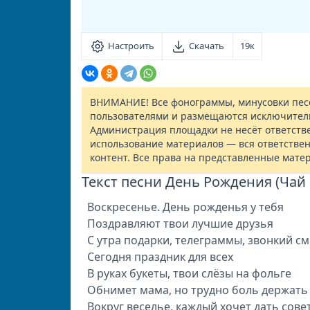
Настроить
Скачать
19к
ВНИМАНИЕ! Все фонограммы, минусовки песе
пользователями и размещаются исключител
Администрация площадки не несёт ответств
использование материалов — вся ответствен
контент. Все права на представленные мате
Текст песни День Рождения (Чай
Воскресенье. День рожденья у тебя
Поздравляют твои лучшие друзья
С утра подарки, телеграммы, звонкий см
Сегодня праздник для всех
В руках букеты, твои слёзы на фольге
Обнимет мама, но трудно боль держать 
Вокруг веселье, каждый хочет дать сове