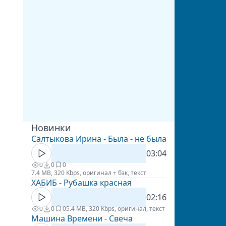
Новинки
Салтыкова Ирина - Была - не была
03:04
0
0
0
7.4 MB, 320 Kbps, оригинал + бэк, текст
ХАБИБ - Рубашка красная
02:16
0
0
0
5.4 MB, 320 Kbps, оригинал, текст
Машина Времени - Свеча