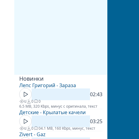
Новинки
Лепс Григорий - Зараза
02:43
0
0
0
6.5 MB, 320 Kbps, минус с оригинала, текст
Детские - Крылатые качели
03:25
0
0
0
4.1 MB, 160 Kbps, минус, текст
Zivert - Gaz