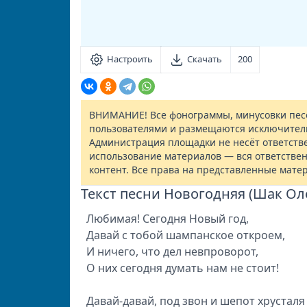
Настроить
Скачать
200
ВНИМАНИЕ! Все фонограммы, минусовки песе
пользователями и размещаются исключител
Администрация площадки не несёт ответств
использование материалов — вся ответствен
контент. Все права на представленные мате
Текст песни Новогодняя (Шак Ол
Любимая! Сегодня Новый год,
Давай с тобой шампанское откроем,
И ничего, что дел невпроворот,
О них сегодня думать нам не стоит!
Давай-давай, под звон и шепот хрусталя