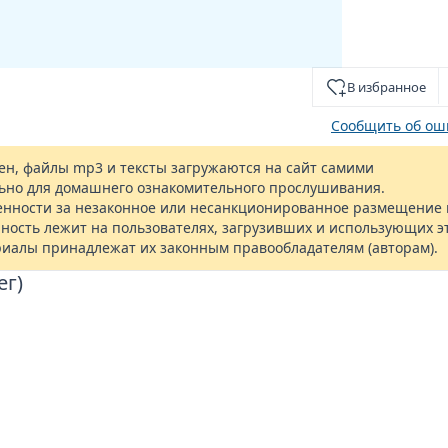
В избранное
Сообщить об ош
н, файлы mp3 и тексты загружаются на сайт самими
ьно для домашнего ознакомительного прослушивания.
енности за незаконное или несанкционированное размещение 
ность лежит на пользователях, загрузивших и использующих э
риалы принадлежат их законным правообладателям (авторам).
ег)