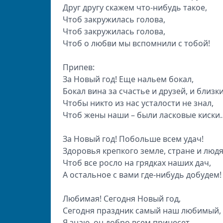
Друг другу скажем что-нибудь такое,
Чтоб закружилась голова,
Чтоб закружилась голова,
Чтоб о любви мы вспомнили с тобой!
Припев:
За Новый год! Еще нальем бокал,
Бокал вина за счастье и друзей, и близки
Чтобы никто из нас усталости не знал,
Чтоб жены наши – были ласковые киски
За Новый год! Побольше всем удач!
Здоровья крепкого земле, стране и люд
Чтоб все росло на грядках наших дач,
А остальное с вами где-нибудь добудем!
Любимая! Сегодня Новый год,
Сегодня праздник самый наш любимый,
Я знаю, он добро всем принесет,