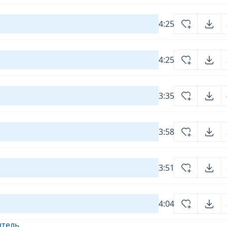
4:25
4:25
3:35
3:58
3:51
4:04
ятель