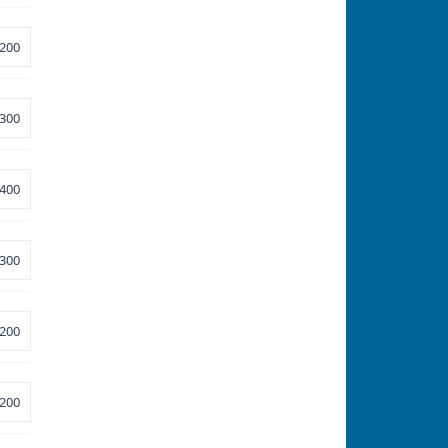
200
300
400
300
200
200