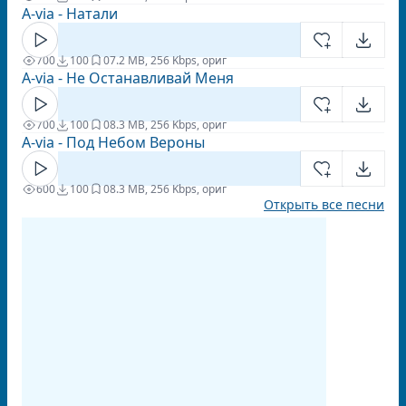
A-via - Натали
700
100
0
7.2 MB, 256 Kbps, ориг
A-via - Не Останавливай Меня
700
100
0
8.3 MB, 256 Kbps, ориг
A-via - Под Небом Вероны
600
100
0
8.3 MB, 256 Kbps, ориг
Открыть все песни