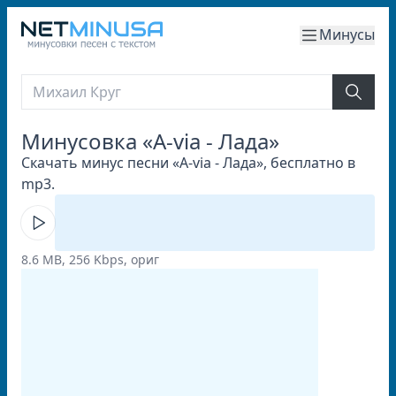
Минусы
Минусовка «A-via - Лада»
Скачать минус песни «A-via - Лада», бесплатно в
mp3.
8.6 MB, 256 Kbps, ориг