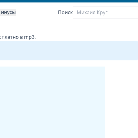
инусы
Поиск
есплатно в mp3.