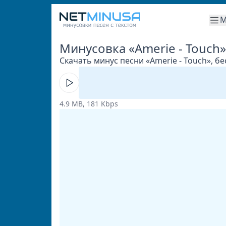
М
Минусовка «Amerie - Touch»
Скачать минус песни «Amerie - Touch», б
4.9 MB, 181 Kbps