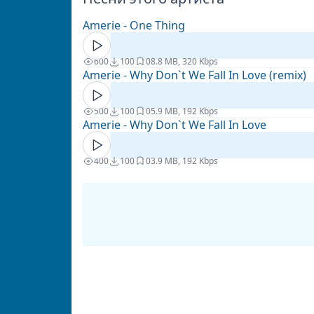
Amerie - One Thing
600
100
0
8.8 MB, 320 Kbps
Amerie - Why Don`t We Fall In Love (remix)
500
100
0
5.9 MB, 192 Kbps
Amerie - Why Don`t We Fall In Love
400
100
0
3.9 MB, 192 Kbps