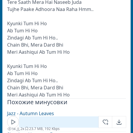
Tere Saath Mera Hai Naseeb Juda
Tujhe Paake Adhoora Naa Raha Hmm..
Kyunki Tum Hi Ho
Ab Tum Hi Ho
Zindagi Ab Tum Hi Ho..
Chain Bhi, Mera Dard Bhi
Meri Aashiqui Ab Tum Hi Ho
Kyunki Tum Hi Ho
Ab Tum Hi Ho
Zindagi Ab Tum Hi Ho..
Chain Bhi, Mera Dard Bhi
Meri Aashiqui Ab Tum Hi Ho
Похожие минусовки
Jazz - Autumn Leaves
5к
2к
2
3.7 MB, 192 Kbps