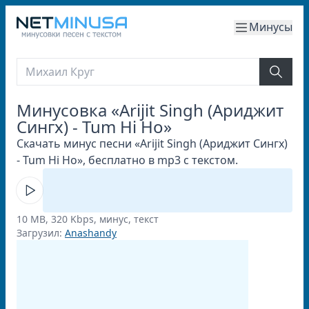
Минусы
Минусовка «Arijit Singh (Ариджит
Сингх) - Tum Hi Ho»
Скачать минус песни «Arijit Singh (Ариджит Сингх)
- Tum Hi Ho», бесплатно в mp3 с текстом.
10 MB, 320 Kbps, минус, текст
Загрузил:
Anashandy