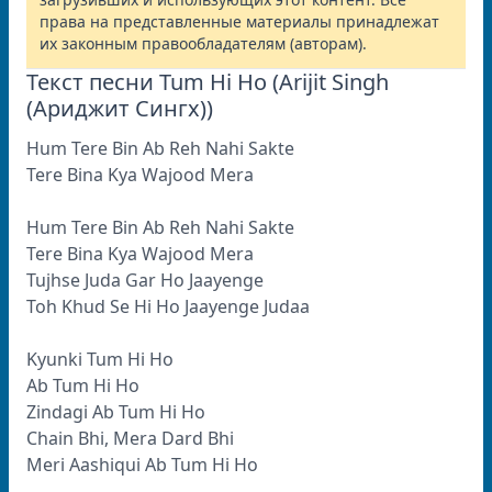
права на представленные материалы принадлежат
их законным правообладателям (авторам).
Текст песни Tum Hi Ho (Arijit Singh
(Ариджит Сингх))
Hum Tere Bin Ab Reh Nahi Sakte
Tere Bina Kya Wajood Mera
Hum Tere Bin Ab Reh Nahi Sakte
Tere Bina Kya Wajood Mera
Tujhse Juda Gar Ho Jaayenge
Toh Khud Se Hi Ho Jaayenge Judaa
Kyunki Tum Hi Ho
Ab Tum Hi Ho
Zindagi Ab Tum Hi Ho
Chain Bhi, Mera Dard Bhi
Meri Aashiqui Ab Tum Hi Ho