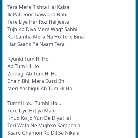
Tera Mera Rishta Hai Kaisa
Ik Pal Door Gawaara Nahi
Tere Liye Har Roz Hai Jeete
Tujh Ko Diya Mera Waqt Sabhi
Koi Lamha Mera Na Ho Tere Bina
Har Saans Pe Naam Tera
Kyunki Tum Hi Ho
Ab Tum Hi Ho
Zindagi Ab Tum Hi Ho
Chain Bhi, Mera Dard Bhi
Meri Aashiqui Ab Tum Hi Ho
Tumhi Ho... Tumhi Ho...
Tere Liye Hi Jiya Main
Khud Ko Jo Yun De Diya Hai
Teri Wafa Ne Mujhko Sambhala
Saare Ghamon Ko Dil Se Nikala