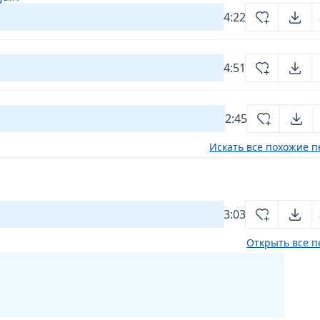
4:22
4:51
2:45
Искать все похожие п
3:03
Открыть все п