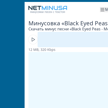
М
Минусовка «Black Eyed Peas
Скачать минус песни «Black Eyed Peas - M
12 MB, 320 Kbps