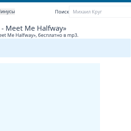
инусы
Поиск
 - Meet Me Halfway»
eet Me Halfway», бесплатно в mp3.