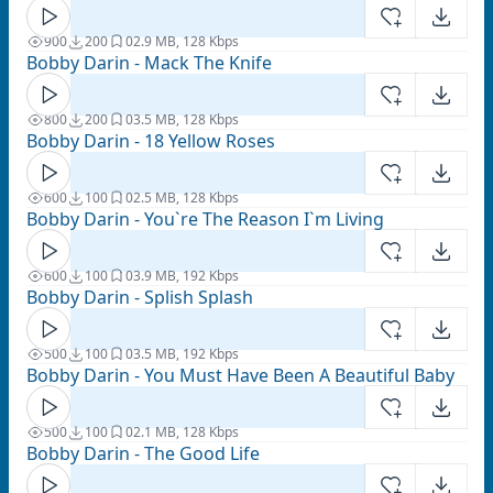
900
200
0
2.9 MB, 128 Kbps
Bobby Darin - Mack The Knife
800
200
0
3.5 MB, 128 Kbps
Bobby Darin - 18 Yellow Roses
600
100
0
2.5 MB, 128 Kbps
Bobby Darin - You`re The Reason I`m Living
600
100
0
3.9 MB, 192 Kbps
Bobby Darin - Splish Splash
500
100
0
3.5 MB, 192 Kbps
Bobby Darin - You Must Have Been A Beautiful Baby
500
100
0
2.1 MB, 128 Kbps
Bobby Darin - The Good Life