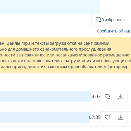
В избранное
Сообщить об ош
н, файлы mp3 и тексты загружаются на сайт самими
ьно для домашнего ознакомительного прослушивания.
енности за незаконное или несанкционированное размещение 
ность лежит на пользователях, загрузивших и использующих э
риалы принадлежат их законным правообладателям (авторам).
4:03
02:35