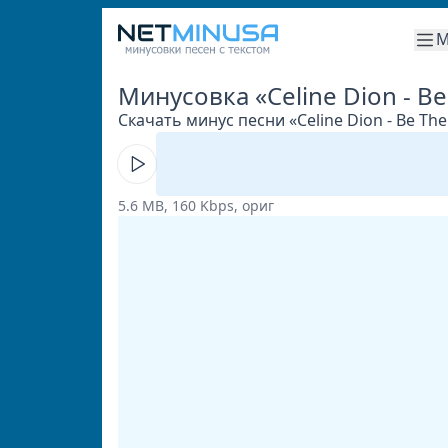
М
Минусовка «Celine Dion - B
Скачать минус песни «Celine Dion - Be Th
5.6 MB, 160 Kbps, ориг