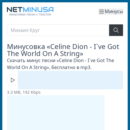
Минусы
Минусовка «Celine Dion - I`ve Got
The World On A String»
Скачать минус песни «Celine Dion - I`ve Got The
World On A String», бесплатно в mp3.
3.3 MB, 192 Kbps