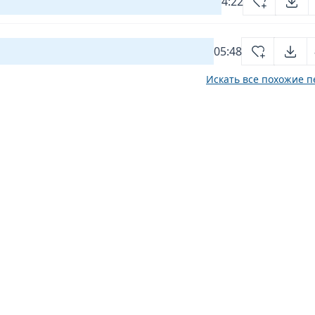
4:22
05:48
Искать все похожие п