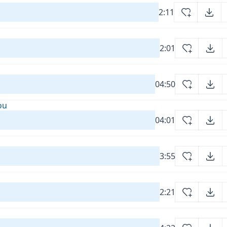
2:11
2:01
04:50
ou
04:01
3:55
2:21