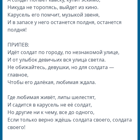
Никуда не торопясь, выйдет из кино.
Карусель его помчит, музыкой звеня,
И в запасе у него останется полдня, останется
полдня!
ПРИПЕВ:
Идёт солдат по городу, по незнакомой улице,
И от улыбок девичьих вся улица светла.
Не обижайтесь, девушки, но для солдата —
главное,
Чтобы его далёкая, любимая ждала.
Где любимая живёт, липы шелестят,
И садится в карусель не её солдат,
Но другие ни к чему, все до одного,
Если только верно ждёшь солдата своего, солдата
своего!