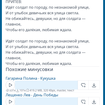
ПРИПЕВ:
Идёт солдат по городу, по незнакомой улице,
И от улыбок девичьих вся улица светла.
Не обижайтесь, девушки, но для солдата —
главное,
Чтобы его далёкая, любимая ждала.
Идёт солдат по городу, по незнакомой улице,
И от улыбок девичьих вся улица светла.
Не обижайтесь, девушки, но для солдата —
главное,
Чтобы его далёкая, любимая ждала.
Похожие минусовки
Гагарина Полина - Кукушка
331к
101к
41
9.2 MB, 320 Kbps, master, текст
Лещенко Лев - День Победы