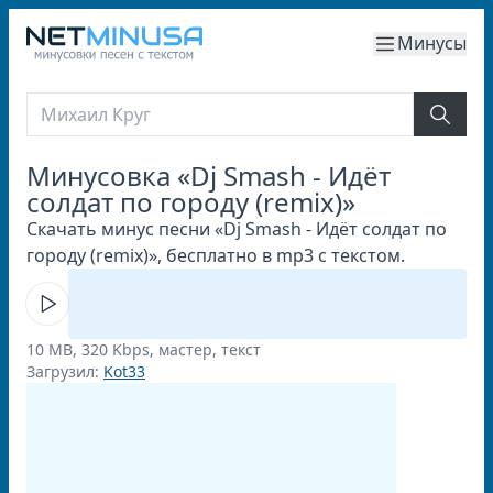
Минусы
Минусовка «Dj Smash - Идёт
солдат по городу (remix)»
Скачать минус песни «Dj Smash - Идёт солдат по
городу (remix)», бесплатно в mp3 с текстом.
10 MB, 320 Kbps, мастер, текст
Загрузил:
Kot33