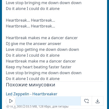
Love stop bringing me down down down
Do it alone I could do it alone
Heartbreak... Heartbreak...
Heartbreak... Heartbreak...
Heartbreak makes me a dancer dancer
DJ give me the answer answer
Love stop getting me down down down
Do it alone I could do it alone
Heartbreak make me a dancer dancer
Keep my heart beating faster faster
Love stop bringing me down down down
Do it alone I could do it alone
Похожие минусовки
Led Zeppelin - Heartbreaker
1к
300
0
3.5 MB, 128 Kbps, для гитары