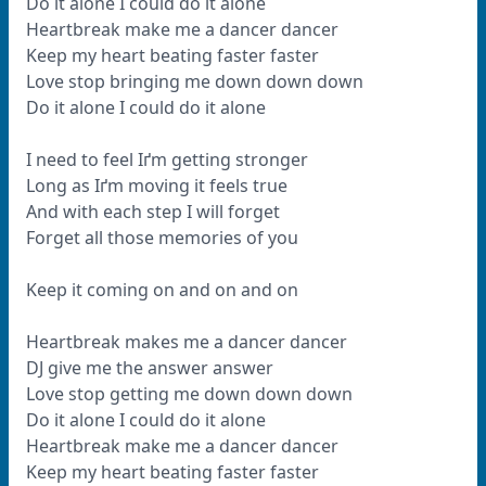
Do it alone I could do it alone
Heartbreak make me a dancer dancer
Keep my heart beating faster faster
Love stop bringing me down down down
Do it alone I could do it alone
I need to feel Iґm getting stronger
Long as Iґm moving it feels true
And with each step I will forget
Forget all those memories of you
Keep it coming on and on and on
Heartbreak makes me a dancer dancer
DJ give me the answer answer
Love stop getting me down down down
Do it alone I could do it alone
Heartbreak make me a dancer dancer
Keep my heart beating faster faster