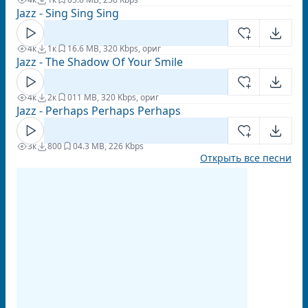
Jazz - Sing Sing Sing
4к
1к
1
6.6 MB, 320 Kbps, ориг
Jazz - The Shadow Of Your Smile
4к
2к
0
11 MB, 320 Kbps, ориг
Jazz - Perhaps Perhaps Perhaps
3к
800
0
4.3 MB, 226 Kbps
Открыть все песни