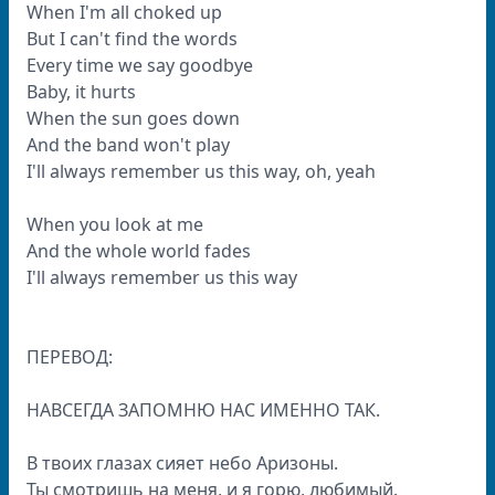
When I'm all choked up
But I can't find the words
Every time we say goodbye
Baby, it hurts
When the sun goes down
And the band won't play
I'll always remember us this way, oh, yeah
When you look at me
And the whole world fades
I'll always remember us this way
ПЕРЕВОД:
НАВСЕГДА ЗАПОМНЮ НАС ИМЕННО ТАК.
В твоих глазах сияет небо Аризоны.
Ты смотришь на меня, и я горю, любимый.