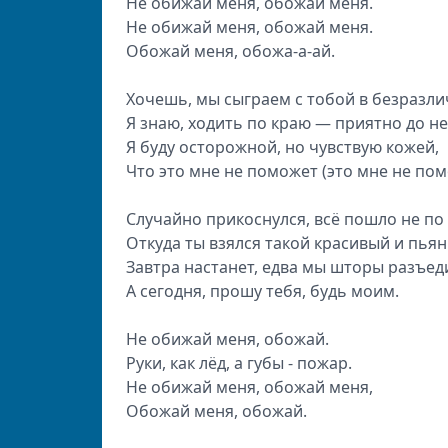
Не обижай меня, обожай меня.
Не обижай меня, обожай меня.
Обожай меня, обожа-а-ай.
Хочешь, мы сыграем с тобой в безразл
Я знаю, ходить по краю — приятно до н
Я буду осторожной, но чувствую кожей,
Что это мне не поможет (это мне не пом
Случайно прикоснулся, всё пошло не по 
Откуда ты взялся такой красивый и пья
Завтра настанет, едва мы шторы разъед
А сегодня, прошу тебя, будь моим.
Не обижай меня, обожай.
Руки, как лёд, а губы - пожар.
Не обижай меня, обожай меня,
Обожай меня, обожай.