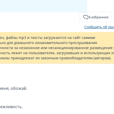
В избранное
Сообщить об ош
н, файлы mp3 и тексты загружаются на сайт самими
ьно для домашнего ознакомительного прослушивания.
енности за незаконное или несанкционированное размещение 
ность лежит на пользователях, загрузивших и использующих э
риалы принадлежат их законным правообладателям (авторам).
меня, обожай.
вежливость.