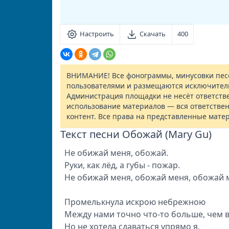
Настроить
Скачать
400
ВНИМАНИЕ! Все фонограммы, минусовки песе
пользователями и размещаются исключител
Администрация площадки не несёт ответств
использование материалов — вся ответствен
контент. Все права на представленные мате
Текст песни Обожай (Mary Gu)
Не обижай меня, обожай.
Руки, как лёд, а губы - пожар.
Не обижай меня, обожай меня, обожай 
Промелькнула искрою небрежною
Между нами точно что-то больше, чем 
Но не хотела сдаваться упрямо я.