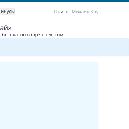
инусы
Поиск
жай»
 бесплатно в mp3 с текстом.