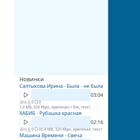
Новинки
Салтыкова Ирина - Была - не была
03:04
0
0
0
7.4 MB, 320 Kbps, оригинал + бэк, текст
ХАБИБ - Рубашка красная
02:16
0
0
0
5.4 MB, 320 Kbps, оригинал, текст
Машина Времени - Свеча