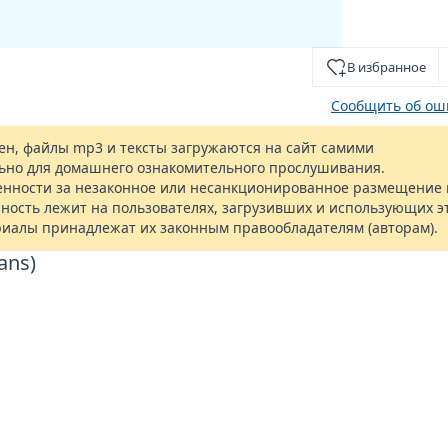
В избранное
Сообщить об ош
н, файлы mp3 и тексты загружаются на сайт самими
ьно для домашнего ознакомительного прослушивания.
енности за незаконное или несанкционированное размещение 
ность лежит на пользователях, загрузивших и использующих э
риалы принадлежат их законным правообладателям (авторам).
ans)