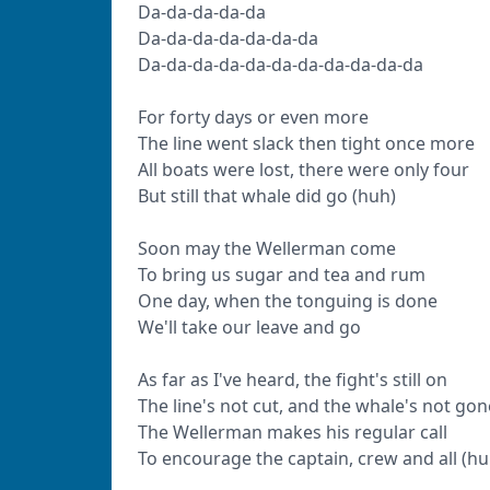
Da-da-da-da-da
Da-da-da-da-da-da-da
Da-da-da-da-da-da-da-da-da-da-da
For forty days or even more
The line went slack then tight once more
All boats were lost, there were only four
But still that whale did go (huh)
Soon may the Wellerman come
To bring us sugar and tea and rum
One day, when the tonguing is done
We'll take our leave and go
As far as I've heard, the fight's still on
The line's not cut, and the whale's not gon
The Wellerman makes his regular call
To encourage the captain, crew and all (hu