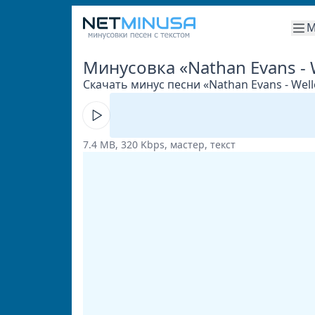
М
Минусовка «Nathan Evans -
Скачать минус песни «Nathan Evans - Wel
7.4 MB, 320 Kbps, мастер, текст