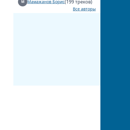
(199 треков)
Мамажанов Борис
М
Все авторы