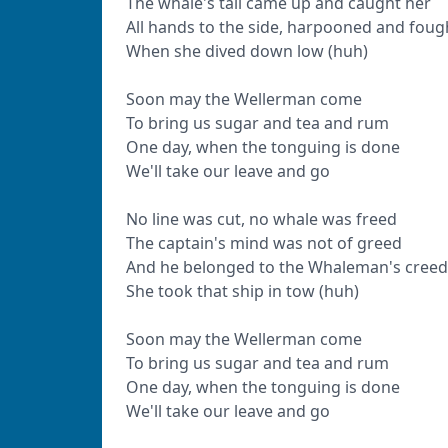
The whale's tail came up and caught her
All hands to the side, harpooned and foug
When she dived down low (huh)
Soon may the Wellerman come
To bring us sugar and tea and rum
One day, when the tonguing is done
We'll take our leave and go
No line was cut, no whale was freed
The captain's mind was not of greed
And he belonged to the Whaleman's creed
She took that ship in tow (huh)
Soon may the Wellerman come
To bring us sugar and tea and rum
One day, when the tonguing is done
We'll take our leave and go