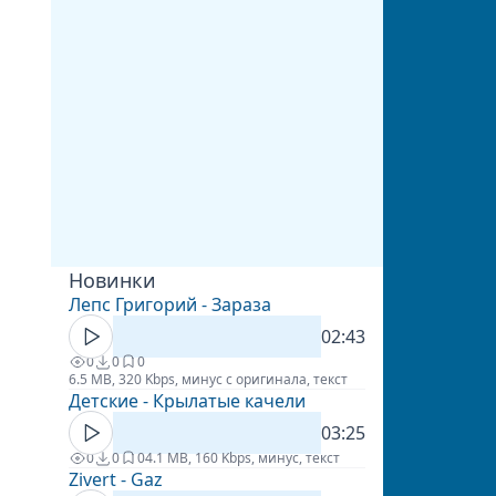
Новинки
Лепс Григорий - Зараза
02:43
0
0
0
6.5 MB, 320 Kbps, минус с оригинала, текст
Детские - Крылатые качели
03:25
0
0
0
4.1 MB, 160 Kbps, минус, текст
Zivert - Gaz