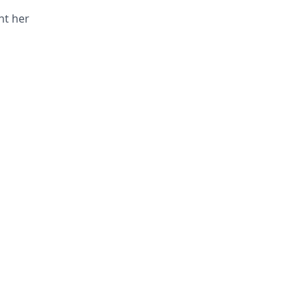
ht her