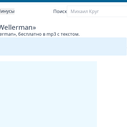
инусы
Поиск
 Wellerman»
lerman», бесплатно в mp3 с текстом.