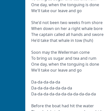
One day, when the tonguing is done
We'll take our leave and go
She'd not been two weeks from shore
When down on her a right whale bore
The captain called all hands and swore
He'd take that whale in tow (huh)
Soon may the Wellerman come
To bring us sugar and tea and rum
One day, when the tonguing is done
We'll take our leave and go
Da-da-da-da-da
Da-da-da-da-da-da-da
Da-da-da-da-da-da-da-da-da-da-da
Before the boat had hit the water