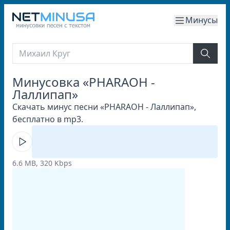
Минусы
Минусовка «PHARAOH -
Лаллипап»
Скачать минус песни «PHARAOH - Лаллипап»,
бесплатно в mp3.
6.6 MB, 320 Kbps