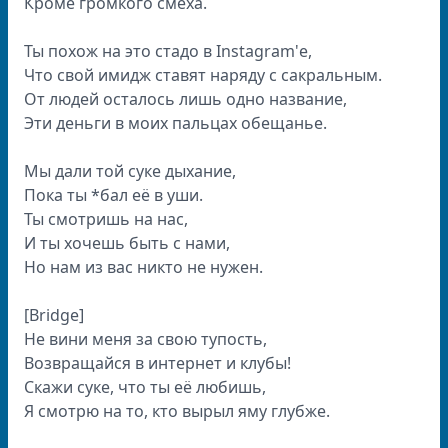
Кроме громкого смеха.
Ты похож на это стадо в Instagram'е,
Что свой имидж ставят наряду с сакральным.
От людей осталось лишь одно название,
Эти деньги в моих пальцах обещанье.
Мы дали той суке дыхание,
Пока ты *бал её в уши.
Ты смотришь на нас,
И ты хочешь быть с нами,
Но нам из вас никто не нужен.
[Bridge]
Не вини меня за свою тупость,
Возвращайся в интернет и клубы!
Скажи суке, что ты её любишь,
Я смотрю на то, кто вырыл яму глубже.