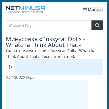
Минусы
Минусовка «Pussycat Dolls -
Whatcha Think About That»
Скачать минус песни «Pussycat Dolls - Whatcha
Think About That», бесплатно в mp3.
6.5 MB, 320 Kbps