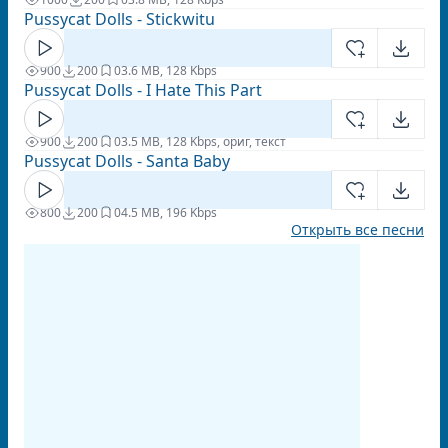
Pussycat Dolls - Stickwitu
900
200
0
3.6 MB, 128 Kbps
Pussycat Dolls - I Hate This Part
900
200
0
3.5 MB, 128 Kbps, ориг, текст
Pussycat Dolls - Santa Baby
800
200
0
4.5 MB, 196 Kbps
Открыть все песни