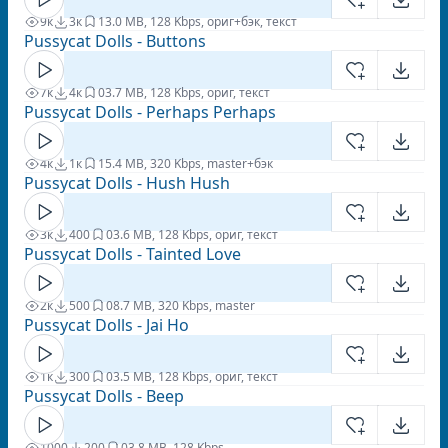
9к
3к
1
3.0 MB, 128 Kbps, ориг+бэк, текст
Pussycat Dolls - Buttons
7к
4к
0
3.7 MB, 128 Kbps, ориг, текст
Pussycat Dolls - Perhaps Perhaps
4к
1к
1
5.4 MB, 320 Kbps, master+бэк
Pussycat Dolls - Hush Hush
3к
400
0
3.6 MB, 128 Kbps, ориг, текст
Pussycat Dolls - Tainted Love
2к
500
0
8.7 MB, 320 Kbps, master
Pussycat Dolls - Jai Ho
1к
300
0
3.5 MB, 128 Kbps, ориг, текст
Pussycat Dolls - Beep
1000
200
0
3.8 MB, 128 Kbps