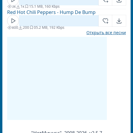
3к
1к
1
5.1 MB, 160 Kbps
Red Hot Chili Peppers - Hump De Bump
800
200
0
5.2 MB, 192 Kbps
Открыть все песни