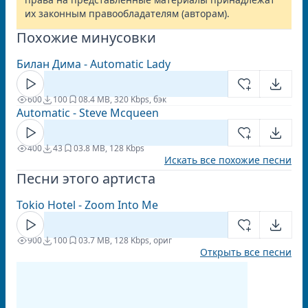
их законным правообладателям (авторам).
Похожие минусовки
Билан Дима - Automatic Lady
600
100
0
8.4 MB, 320 Kbps, бэк
Automatic - Steve Mcqueen
400
43
0
3.8 MB, 128 Kbps
Искать все похожие песни
Песни этого артиста
Tokio Hotel - Zoom Into Me
900
100
0
3.7 MB, 128 Kbps, ориг
Открыть все песни