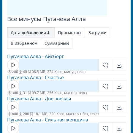
Все минусы Пугачева Алла
Дата добавления
Просмотры
Загрузки
В избранном
Суммарный
Пугачева Алла - Айсберг
200
40
0
8.5 MB, 224 Kbps, минус, текст
Пугачева Алла - Счастье
300
31
0
9.7 MB, 256 Kbps, мастер, текст
Пугачева Алла - Две звезды
600
200
1
8.1 MB, 320 Kbps, мастер + бэк, текст
Пугачева Алла - Сильная женщина