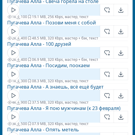
Пугачева Алла - Свеча горела на столе
1к
100
1
9.1 MB, 256 Kbps, мастер, текст
Пугачева Алла - Позови меня с собой
2к
400
4
8.5 MB, 320 Kbps, мастер + бэк, текст
Пугачева Алла - 100 друзей
2к
400
0
6.9 MB, 320 Kbps, мастер + бэк, текст
Пугачева Алла - Посидим, поокаем
1к
300
0
8.3 MB, 320 Kbps, мастер, текст
Пугачева Алла - А знаешь, всё ещё будет
4к
900
3
7.5 MB, 320 Kbps, мастер, текст
Пугачева Алла - Я пою мужчинам (к 23 февраля)
3к
500
0
7.9 MB, 320 Kbps, мастер, текст
Пугачева Алла - Опять метель