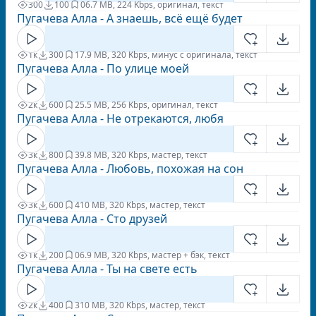
300
100
0
6.7 MB, 224 Kbps, оригинал, текст
Пугачева Алла - А знаешь, всё ещё будет
1к
300
1
7.9 MB, 320 Kbps, минус с оригинала, текст
Пугачева Алла - По улице моей
2к
600
2
5.5 MB, 256 Kbps, оригинал, текст
Пугачева Алла - Не отрекаются, любя
3к
800
3
9.8 MB, 320 Kbps, мастер, текст
Пугачева Алла - Любовь, похожая на сон
3к
600
4
10 MB, 320 Kbps, мастер, текст
Пугачева Алла - Сто друзей
1к
200
0
6.9 MB, 320 Kbps, мастер + бэк, текст
Пугачева Алла - Ты на свете есть
2к
400
3
10 MB, 320 Kbps, мастер, текст