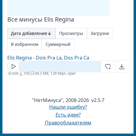
Все минусы Elis Regina
Дата добавления
Просмотры
Загрузки
В избранном
Суммарный
Elis Regina - Dois Pra La, Dos Pra Ca
600
100
0
4.2 MB, 128 Kbps, ориг
"НетМинуса", 2008-2026 v2.5.7
Нашли ошибку?
Есть идея?
Правообладателям