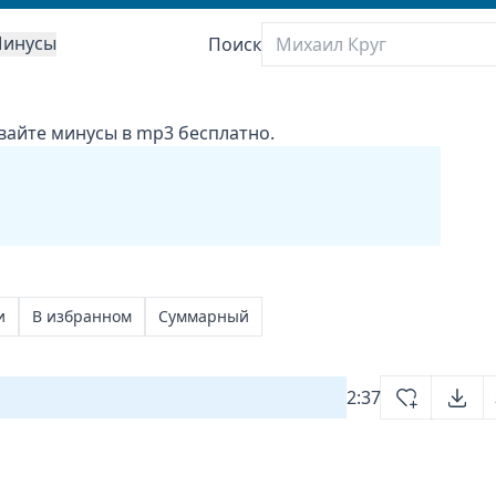
инусы
Поиск
ивайте минусы в mp3 бесплатно.
и
В избранном
Суммарный
2:37