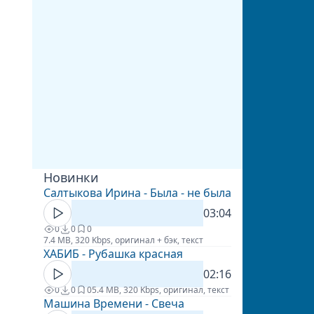
Новинки
Салтыкова Ирина - Была - не была
03:04
0
0
0
7.4 MB, 320 Kbps, оригинал + бэк, текст
ХАБИБ - Рубашка красная
02:16
0
0
0
5.4 MB, 320 Kbps, оригинал, текст
Машина Времени - Свеча