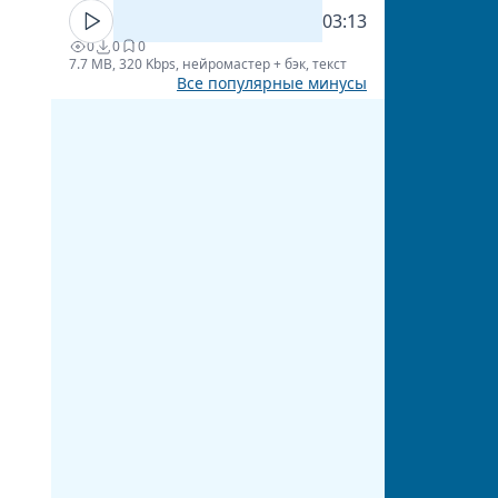
03:13
0
0
0
7.7 MB, 320 Kbps, нейромастер + бэк, текст
Все популярные минусы