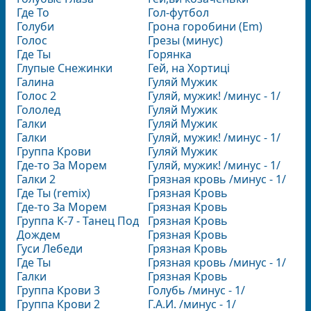
Где То
Гол-футбол
Голуби
Грона горобини (Em)
Голос
Грезы (минус)
Где Ты
Горянка
Глупые Снежинки
Гей, на Хортиці
Галина
Гуляй Мужик
Голос 2
Гуляй, мужик! /минус - 1/
Гололед
Гуляй Мужик
Галки
Гуляй Мужик
Галки
Гуляй, мужик! /минус - 1/
Группа Крови
Гуляй Мужик
Где-то За Морем
Гуляй, мужик! /минус - 1/
Галки 2
Грязная кровь /минус - 1/
Где Ты (remix)
Грязная Кровь
Где-то За Морем
Грязная Кровь
Группа К-7 - Танец Под
Грязная Кровь
Дождем
Грязная Кровь
Гуси Лебеди
Грязная Кровь
Где Ты
Грязная кровь /минус - 1/
Галки
Грязная Кровь
Группа Крови 3
Голубь /минус - 1/
Группа Крови 2
Г.А.И. /минус - 1/