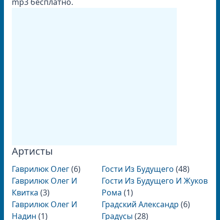
mp3 бесплатно.
Артисты
Гаврилюк Олег
(6)
Гости Из Будущего
(48)
Гаврилюк Олег И
Гости Из Будущего И Жуков
Квитка
(3)
Рома
(1)
Гаврилюк Олег И
Градский Александр
(6)
Надин
(1)
Градусы
(28)