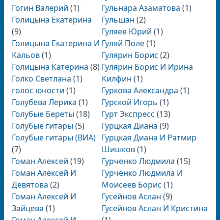
Гогин Валерий
(1)
Гульнара Азаматова
(1)
Голицына Екатерина
Гульшан
(2)
(9)
Гуляев Юрий
(1)
Голицына Екатерина И
Гуляй Поле
(1)
Кальов
(1)
Гулярин Борис
(2)
Голицына Катерина
(8)
Гулярин Борис И Ирина
Голко Светлана
(1)
Килфин
(1)
голос юности
(1)
Гуркова Александра
(1)
Голубева Лерика
(1)
Гурской Игорь
(1)
Голубые Береты
(18)
Гурт Экспресс
(13)
Голубые гитары
(5)
Гурцкая Диана
(9)
Голубые гитары (ВИА)
Гурцкая Диана И Ратмир
(7)
Шишков
(1)
Гоман Алексей
(19)
Гурченко Людмила
(15)
Гоман Алексей И
Гурченко Людмила И
Девятова
(2)
Моисеев Борис
(1)
Гоман Алексей И
Гусейнов Аслан
(9)
Зайцева
(1)
Гусейнов Аслан И Кристина