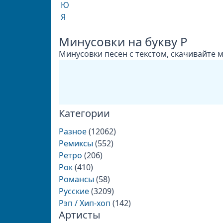
Ю
Я
Минусовки на букву Р
Минусовки песен с текстом, скачивайте 
Категории
Разное
(12062)
Ремиксы
(552)
Ретро
(206)
Рок
(410)
Романсы
(58)
Русские
(3209)
Рэп / Хип-хоп
(142)
Артисты