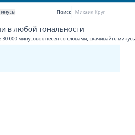
инусы
Поиск
ми в любой тональности
 30 000 минусовок песен со словами, скачивайте минусы