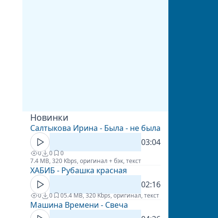
Новинки
Салтыкова Ирина - Была - не была
03:04
0
0
0
7.4 MB, 320 Kbps, оригинал + бэк, текст
ХАБИБ - Рубашка красная
02:16
0
0
0
5.4 MB, 320 Kbps, оригинал, текст
Машина Времени - Свеча