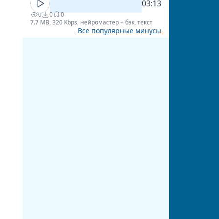
03:13
0
0
0
7.7 MB, 320 Kbps, нейромастер + бэк, текст
Все популярные минусы