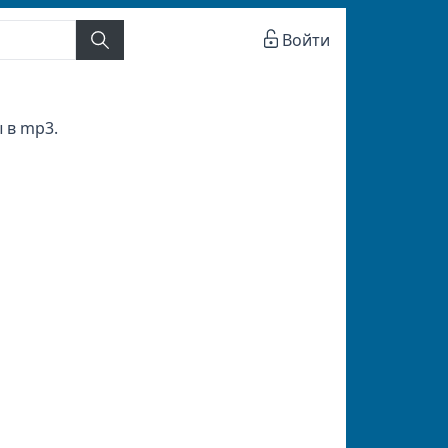
Войти
 в mp3.